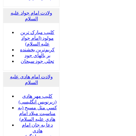
ولادت امام جواد علیه
السلام
کلیپ مبارک ترین
مولود (امام جواد
علیه السلام)
کریم‌ترین بخشنده
بر بالهای جود
تجلی جود سبحان
ولادت امام هادی علیه
السلام
کلیپ مهر هادی
(زیرنویس انگلیسی)
كسي مثل مسيح (به
مناسبت ميلاد امام
هادي عليه السلام)
دعا به جان امام
هادی