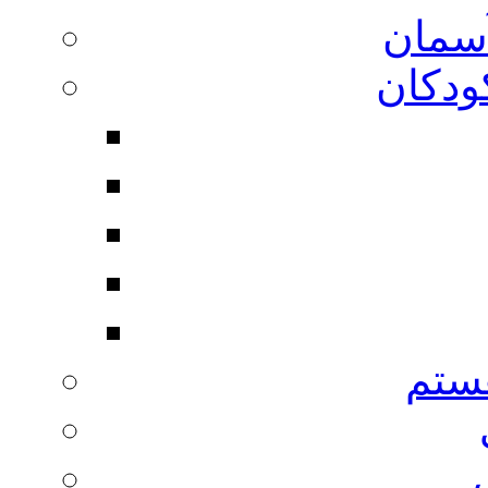
آسمان
ودکان
ستم