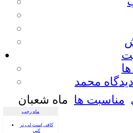
ش
يت
ها
ديدگاه محمد
مناسبت ها
ماه شعبان
ماه رجب
کافی است لب تر
کنی