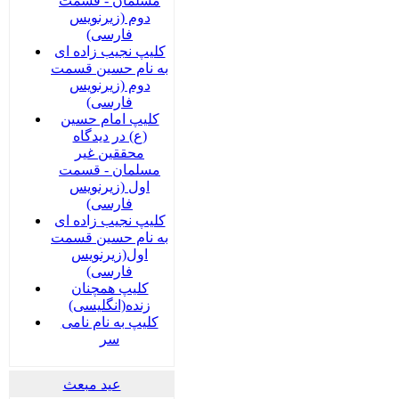
مسلمان - قسمت
دوم (زیرنویس
فارسی)
کلیپ نجیب زاده ای
به نام حسین قسمت
دوم (زیرنویس
فارسی)
کلیپ امام حسین
(ع) در دیدگاه
محققین غیر
مسلمان - قسمت
اول (زیرنویس
فارسی)
کلیپ نجیب زاده ای
به نام حسین قسمت
اول(زیرنویس
فارسی)
کلیپ همچنان
زنده(انگلیسی)
کلیپ به نام نامی
سر
عید مبعث