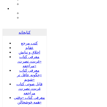
كتابخانه
کتب مرجع
عقاید
اخلاق و نیایش
معرفی کتاب
«غربت، نصرت،
مراجعه»
معرفی کتاب
«چگونه عاقل تر
شویم»
فایل صوتی کتاب
غربت، نصرت،
مراجعه
معرفی کتاب «وقتی
همه خوشحالن»