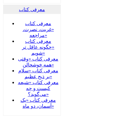
معرفی کتاب
معرفی کتاب
«غربت، نصرت،
مراجعه»
معرفی کتاب
«چگونه عاقل تر
شویم»
معرفی کتاب «وقتی
همه خوشحالن»
معرفی کتاب «سلام
بر ذبح عظیم»
معرفی کتاب «شیعه
کیست و چه
می‌گوید؟»
معرفی کتاب «یک
آسمان، دو ماه»