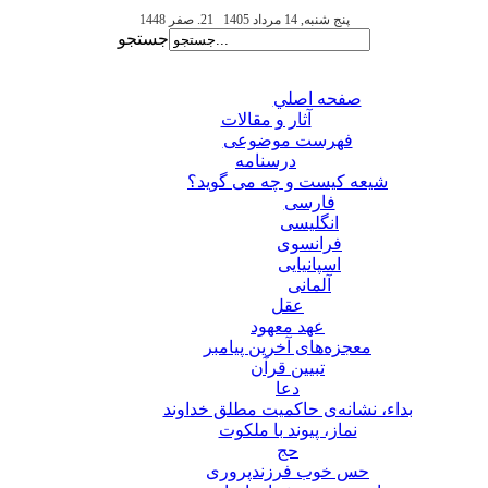
پنج شنبه, 14 مرداد 1405
21. صفر 1448
جستجو
صفحه اصلي
آثار و مقالات
فهرست موضوعی
درسنامه
شیعه کیست و چه می گوید؟
فارسی
انگلیسی
فرانسوی
اسپانیایی
آلمانی
عقل
عهد معهود
معجزه‌های آخرین پیامبر
تبيين قرآن
دعا
بداء، نشانه‌ی حاکمیت مطلق خداوند
نماز، پیوند با ملکوت
حج
حس خوب فرزندپروری