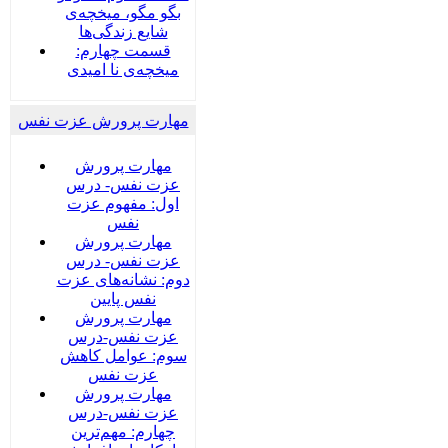
بگو مگو، میخچه‌ی
شایع زندگی‌ها
قسمت چهارم:
میخچه‌ی نا امیدی
مهارت پرورش عزت نفس
مهارت پرورش
عزت نفس- درس
اول: مفهوم عزت
نفس
مهارت پرورش
عزت نفس- درس
دوم: نشانه‌های عزت
نفس پایین
مهارت پرورش
عزت نفس-درس
سوم: عوامل کاهش
عزت نفس
مهارت پرورش
عزت نفس-درس
چهارم: مهم‌ترین