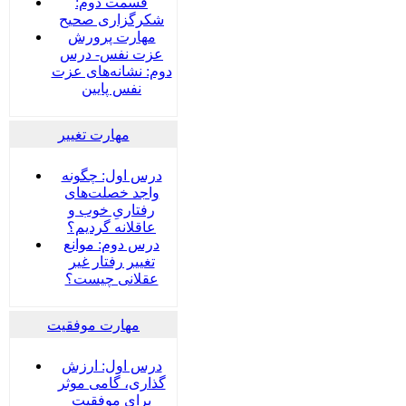
قسمت دوم:
شکرگزاری صحیح
مهارت پرورش
عزت نفس- درس
دوم: نشانه‌های عزت
نفس پایین
مهارت تغییر
درس اول: چگونه
واجد خصلت‌های
رفتاریِ خوب و
عاقلانه گردیم؟
درس دوم: موانع
تغییر رفتار غیر
عقلانی چیست؟
مهارت موفقیت
درس اول: ارزش
گذاری، گامی موثر
برای موفقیت