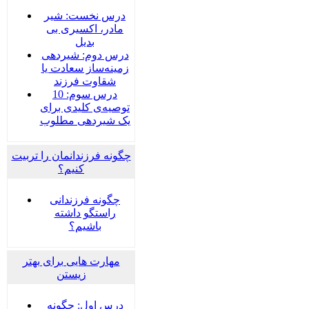
درس نخست: شیر
مادر، اکسیری بی
بدیل
درس دوم: شیردهی
زمینه‌ساز سعادت یا
شقاوت فرزند
درس سوم: 10
توصیه‌ی کلیدی برای
یک شیردهی مطلوب
چگونه فرزندانمان را تربیت
کنیم؟
چگونه فرزندانی
راستگو داشته
باشیم؟
مهارت هایی برای بهتر
زیستن
درس اول: چگونه