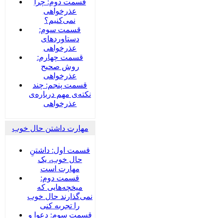
قسمت دوم: چرا
عذرخواهی
نمی‌کنیم؟
قسمت سوم:
دستاوردهای
عذرخواهی
قسمت چهارم:
روش صحیح
عذرخواهی
قسمت پنجم: چند
نکته‌ی مهم درباره‌ی
عذرخواهی
مهارت داشتن حال خوب
قسمت اول: داشتنِ
حال خوب، یک
مهارت است
قسمت دوم:
میخچه‌هایی که
نمی‌گذارند حال خوب
را تجربه کنی
قسمت سوم: دعوا و