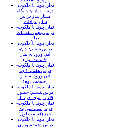
نماز، پیوند با ملکوت-
درس چهارم: جایگاه
ممتاز نماز در بین
سایر عبادات
نماز، پیوند با ملکوت-
درس پنجم: مقدمات
نماز
نماز، پیوند با ملکوت-
درس ششم: اذان،
اذن ورود به نماز
(قسمت اول)
نماز، پیوند با ملکوت-
درس هفتم: اذان،
اذن ورود به نماز
(قسمت دوم)
نماز، پیوند با ملکوت-
درس هشتم: حضور
قلب و توجه در نماز
نماز، پیوند با ملکوت-
درس نهم: سوره‌ی
حمد (قسمت اول)
نماز، پیوند با ملکوت-
درس دهم: سوره‌ی