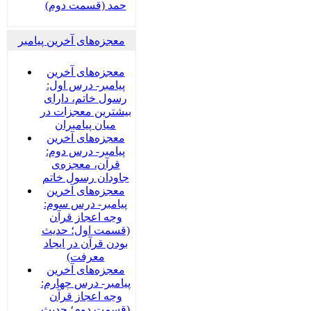
حمد (قسمت دوم)
معجزه‌های آخرین پیامبر
معجزه‌های آخرین
پیامبر- درس اول:
رسول خاتم، دارای
بیشترین معجزات در
میان پیامبران
معجزه‌های آخرین
پیامبر- درس دوم:
قرآن، معجزه‌ی
جاودان رسول خاتم
معجزه‌های آخرین
پیامبر- درس سوم:
وجه اعجاز قرآن
(قسمت اول؛ حدیث
بودن قرآن در ایجاد
معرفت)
معجزه‌های آخرین
پیامبر- درس چهارم:
وجه اعجاز قرآن
(قسمت دوم؛ حدیث