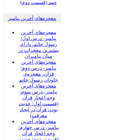
حمد (قسمت دوم)
معجزه‌های آخرین پیامبر
معجزه‌های آخرین
پیامبر- درس اول:
رسول خاتم، دارای
بیشترین معجزات در
میان پیامبران
معجزه‌های آخرین
پیامبر- درس دوم:
قرآن، معجزه‌ی
جاودان رسول خاتم
معجزه‌های آخرین
پیامبر- درس سوم:
وجه اعجاز قرآن
(قسمت اول؛ حدیث
بودن قرآن در ایجاد
معرفت)
معجزه‌های آخرین
پیامبر- درس چهارم:
وجه اعجاز قرآن
(قسمت دوم؛ حدیث