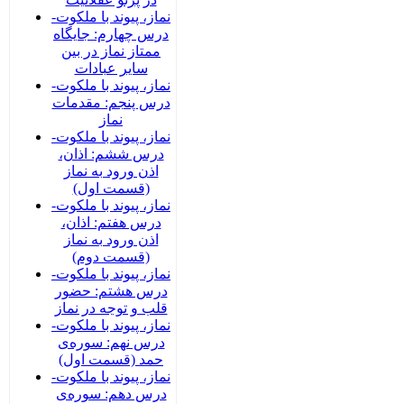
نماز، پیوند با ملکوت-
درس چهارم: جایگاه
ممتاز نماز در بین
سایر عبادات
نماز، پیوند با ملکوت-
درس پنجم: مقدمات
نماز
نماز، پیوند با ملکوت-
درس ششم: اذان،
اذن ورود به نماز
(قسمت اول)
نماز، پیوند با ملکوت-
درس هفتم: اذان،
اذن ورود به نماز
(قسمت دوم)
نماز، پیوند با ملکوت-
درس هشتم: حضور
قلب و توجه در نماز
نماز، پیوند با ملکوت-
درس نهم: سوره‌ی
حمد (قسمت اول)
نماز، پیوند با ملکوت-
درس دهم: سوره‌ی