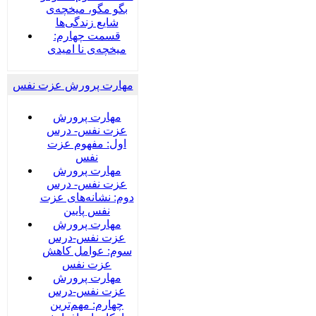
بگو مگو، میخچه‌ی
شایع زندگی‌ها
قسمت چهارم:
میخچه‌ی نا امیدی
مهارت پرورش عزت نفس
مهارت پرورش
عزت نفس- درس
اول: مفهوم عزت
نفس
مهارت پرورش
عزت نفس- درس
دوم: نشانه‌های عزت
نفس پایین
مهارت پرورش
عزت نفس-درس
سوم: عوامل کاهش
عزت نفس
مهارت پرورش
عزت نفس-درس
چهارم: مهم‌ترین