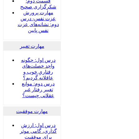
قسمت دوم:
شکرگزاری صحیح
مهارت پرورش
عزت نفس- درس
دوم: نشانه‌های عزت
نفس پایین
مهارت تغییر
درس اول: چگونه
واجد خصلت‌های
رفتاریِ خوب و
عاقلانه گردیم؟
درس دوم: موانع
تغییر رفتار غیر
عقلانی چیست؟
مهارت موفقیت
درس اول: ارزش
گذاری، گامی موثر
برای موفقیت