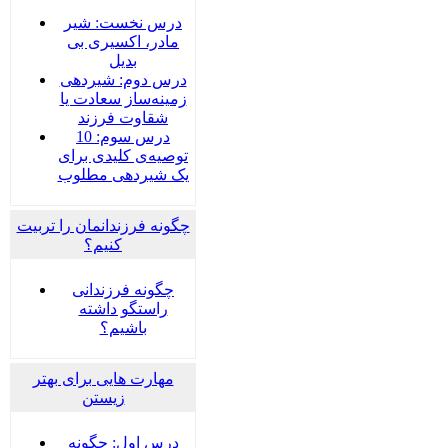
درس نخست: شیر
مادر، اکسیری بی
بدیل
درس دوم: شیردهی
زمینه‌ساز سعادت یا
شقاوت فرزند
درس سوم: 10
توصیه‌ی کلیدی برای
یک شیردهی مطلوب
چگونه فرزندانمان را تربیت
کنیم؟
چگونه فرزندانی
راستگو داشته
باشیم؟
مهارت هایی برای بهتر
زیستن
درس اول: چگونه