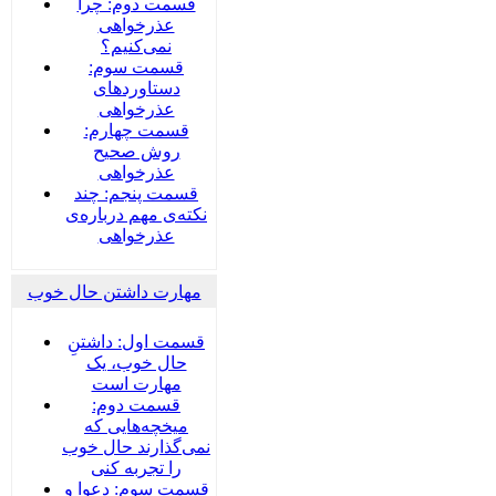
قسمت دوم: چرا
عذرخواهی
نمی‌کنیم؟
قسمت سوم:
دستاوردهای
عذرخواهی
قسمت چهارم:
روش صحیح
عذرخواهی
قسمت پنجم: چند
نکته‌ی مهم درباره‌ی
عذرخواهی
مهارت داشتن حال خوب
قسمت اول: داشتنِ
حال خوب، یک
مهارت است
قسمت دوم:
میخچه‌هایی که
نمی‌گذارند حال خوب
را تجربه کنی
قسمت سوم: دعوا و