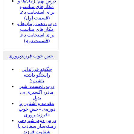
درس نهم: زمان‌ها و
مکان‌های مناسب
برای استجابت دعا
(قسمت اول)
درس دهم: زمان‌ها و
مکان‌های مناسب
برای استجابت دعا
(قسمت دوم)
حس خوب فرزندپروری
چگونه فرزندانی
راستگو داشته
باشیم؟
درس نخست: شیر
مادر، اکسیری بی
بدیل
مقدمه و آشنایی با
دوره‌ی «حسِ خوبِ
فرزندپروری»
درس دوم: شیردهی
زمینه‌ساز سعادت یا
شقاوت فرزند