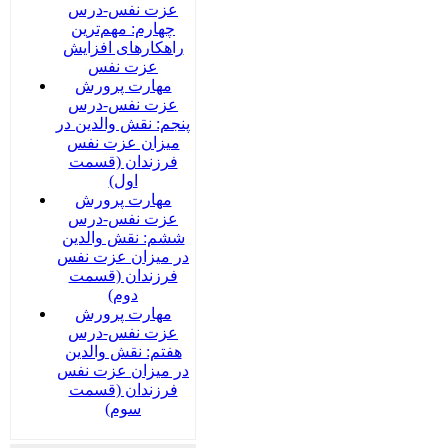
عزت نفس-درس
چهارم: مهم‌ترین
راهکارهای افزایش
عزت نفس
مهارت پرورش
عزت نفس-درس
پنجم: نقش والدین در
میزان عزت نفس
فرزندان (قسمت
اول)
مهارت پرورش
عزت نفس-درس
ششم: نقش والدین
در میزان عزت نفس
فرزندان (قسمت
دوم)
مهارت پرورش
عزت نفس-درس
هفتم: نقش والدین
در میزان عزت نفس
فرزندان (قسمت
سوم)