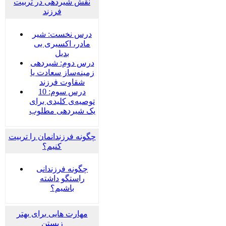
نقش شیردهی در تربیت
فرزند
درس نخست: شیر
مادر، اکسیری بی
بدیل
درس دوم: شیردهی
زمینه‌ساز سعادت یا
شقاوت فرزند
درس سوم: 10
توصیه‌ی کلیدی برای
یک شیردهی مطلوب
چگونه فرزندانمان را تربیت
کنیم؟
چگونه فرزندانی
راستگو داشته
باشیم؟
مهارت هایی برای بهتر
زیستن