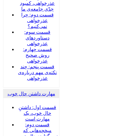
عذرخواهی، کمبود
جدّی جامعه‌ی ما
قسمت دوم: چرا
عذرخواهی
نمی‌کنیم؟
قسمت سوم:
دستاوردهای
عذرخواهی
قسمت چهارم:
روش صحیح
عذرخواهی
قسمت پنجم: چند
نکته‌ی مهم درباره‌ی
عذرخواهی
مهارت داشتن حال خوب
قسمت اول: داشتنِ
حال خوب، یک
مهارت است
قسمت دوم:
میخچه‌هایی که