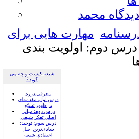
ها
ديدگاه محمد
رسنامه
مهارت هایی برای
درس دوم: اولویت بندی
ا
شیعه کیست و چه می
گوید؟
معرفی دوره
درس اول: مقدمه‌ای
بر ظهور تشیّع
درس دوم: مبانی
اصلی تفکر شیعی
درس سوم: توحید؛
بنیادی‌‌ترین اصل
اعتقادیِ شیعه