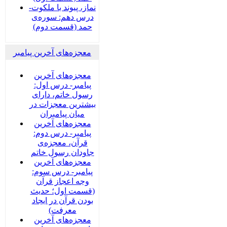
نماز، پیوند با ملکوت-
درس دهم: سوره‌ی
حمد (قسمت دوم)
معجزه‌های آخرین پیامبر
معجزه‌های آخرین
پیامبر- درس اول:
رسول خاتم، دارای
بیشترین معجزات در
میان پیامبران
معجزه‌های آخرین
پیامبر- درس دوم:
قرآن، معجزه‌ی
جاودان رسول خاتم
معجزه‌های آخرین
پیامبر- درس سوم:
وجه اعجاز قرآن
(قسمت اول؛ حدیث
بودن قرآن در ایجاد
معرفت)
معجزه‌های آخرین