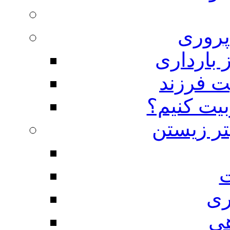
روری
 بارداری
ت فرزند
بیت کنیم؟
تر زیستن
ت
ری
هی