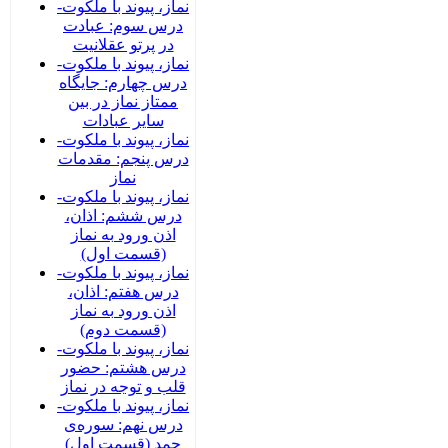
نماز، پیوند با ملکوت-
درس سوم: عبادت
در پرتو عقلانیت
نماز، پیوند با ملکوت-
درس چهارم: جایگاه
ممتاز نماز در بین
سایر عبادات
نماز، پیوند با ملکوت-
درس پنجم: مقدمات
نماز
نماز، پیوند با ملکوت-
درس ششم: اذان،
اذن ورود به نماز
(قسمت اول)
نماز، پیوند با ملکوت-
درس هفتم: اذان،
اذن ورود به نماز
(قسمت دوم)
نماز، پیوند با ملکوت-
درس هشتم: حضور
قلب و توجه در نماز
نماز، پیوند با ملکوت-
درس نهم: سوره‌ی
حمد (قسمت اول)