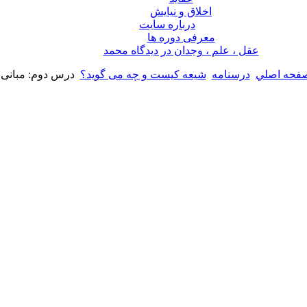
اخلاق و نیایش
درباره سايت
معرفی دوره ها
عقل ، علم ، وجدان در ديدگاه محمد
فحه اصلي
درسنامه
شیعه کیست و چه می گوید؟
درس دوم: مبانی