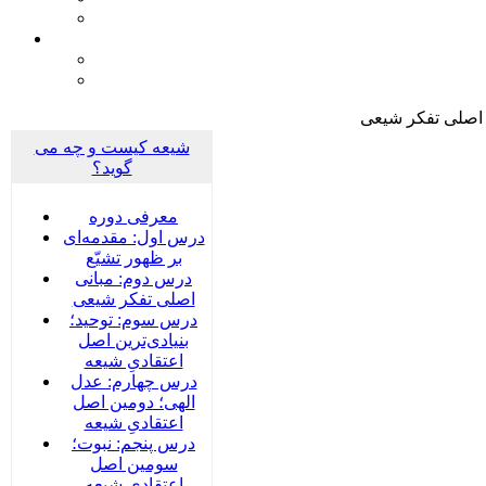
 اصلی تفکر شیعی
شیعه کیست و چه می
گوید؟
معرفی دوره
درس اول: مقدمه‌ای
بر ظهور تشیّع
درس دوم: مبانی
اصلی تفکر شیعی
درس سوم: توحید؛
بنیادی‌‌ترین اصل
اعتقادیِ شیعه
درس چهارم: عدل
الهی؛ دومین اصل
اعتقادیِ شیعه
درس پنجم: نبوت؛
سومین اصل
اعتقادیِ شیعه