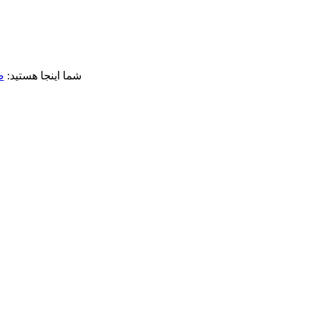
شما اینجا هستید:
ص