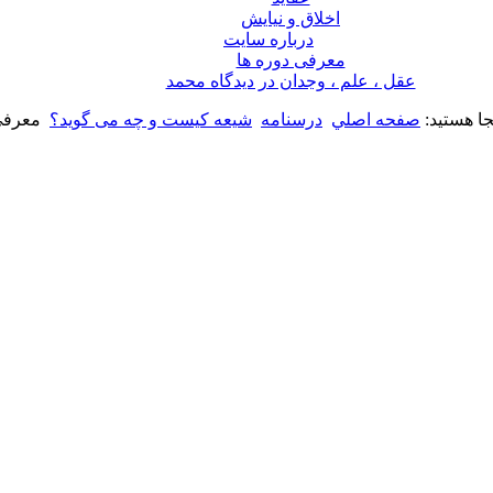
اخلاق و نیایش
درباره سايت
معرفی دوره ها
عقل ، علم ، وجدان در ديدگاه محمد
جا هستید:
صفحه اصلي
درسنامه
شیعه کیست و چه می گوید؟
معرفی