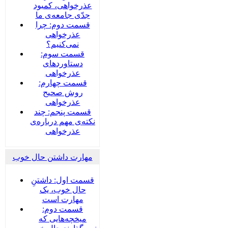
عذرخواهی، کمبود
جدّی جامعه‌ی ما
قسمت دوم: چرا
عذرخواهی
نمی‌کنیم؟
قسمت سوم:
دستاوردهای
عذرخواهی
قسمت چهارم:
روش صحیح
عذرخواهی
قسمت پنجم: چند
نکته‌ی مهم درباره‌ی
عذرخواهی
مهارت داشتن حال خوب
قسمت اول: داشتنِ
حال خوب، یک
مهارت است
قسمت دوم:
میخچه‌هایی که