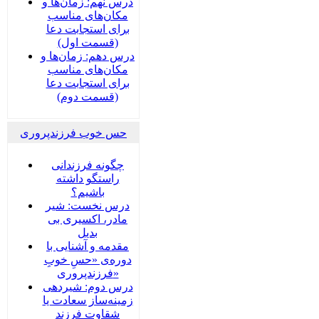
درس نهم: زمان‌ها و
مکان‌های مناسب
برای استجابت دعا
(قسمت اول)
درس دهم: زمان‌ها و
مکان‌های مناسب
برای استجابت دعا
(قسمت دوم)
حس خوب فرزندپروری
چگونه فرزندانی
راستگو داشته
باشیم؟
درس نخست: شیر
مادر، اکسیری بی
بدیل
مقدمه و آشنایی با
دوره‌ی «حسِ خوبِ
فرزندپروری»
درس دوم: شیردهی
زمینه‌ساز سعادت یا
شقاوت فرزند