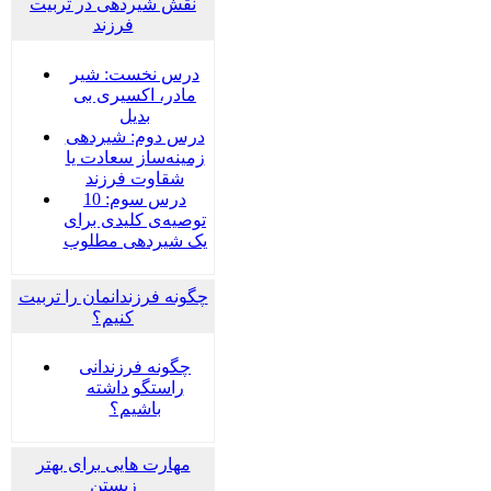
نقش شیردهی در تربیت
فرزند
درس نخست: شیر
مادر، اکسیری بی
بدیل
درس دوم: شیردهی
زمینه‌ساز سعادت یا
شقاوت فرزند
درس سوم: 10
توصیه‌ی کلیدی برای
یک شیردهی مطلوب
چگونه فرزندانمان را تربیت
کنیم؟
چگونه فرزندانی
راستگو داشته
باشیم؟
مهارت هایی برای بهتر
زیستن