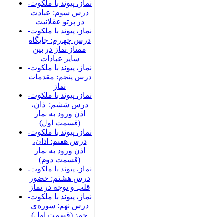
نماز، پیوند با ملکوت-
درس سوم: عبادت
در پرتو عقلانیت
نماز، پیوند با ملکوت-
درس چهارم: جایگاه
ممتاز نماز در بین
سایر عبادات
نماز، پیوند با ملکوت-
درس پنجم: مقدمات
نماز
نماز، پیوند با ملکوت-
درس ششم: اذان،
اذن ورود به نماز
(قسمت اول)
نماز، پیوند با ملکوت-
درس هفتم: اذان،
اذن ورود به نماز
(قسمت دوم)
نماز، پیوند با ملکوت-
درس هشتم: حضور
قلب و توجه در نماز
نماز، پیوند با ملکوت-
درس نهم: سوره‌ی
حمد (قسمت اول)