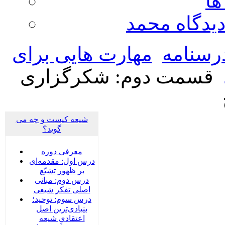
ها
ديدگاه محمد
رسنامه
مهارت هایی برای
قسمت دوم: شکرگزاری
شیعه کیست و چه می
گوید؟
معرفی دوره
درس اول: مقدمه‌ای
بر ظهور تشیّع
درس دوم: مبانی
اصلی تفکر شیعی
درس سوم: توحید؛
بنیادی‌‌ترین اصل
اعتقادیِ شیعه