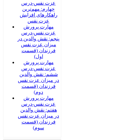
عزت نفس-درس
چهارم: مهم‌ترین
راهکارهای افزایش
عزت نفس
مهارت پرورش
عزت نفس-درس
پنجم: نقش والدین در
میزان عزت نفس
فرزندان (قسمت
اول)
مهارت پرورش
عزت نفس-درس
ششم: نقش والدین
در میزان عزت نفس
فرزندان (قسمت
دوم)
مهارت پرورش
عزت نفس-درس
هفتم: نقش والدین
در میزان عزت نفس
فرزندان (قسمت
سوم)