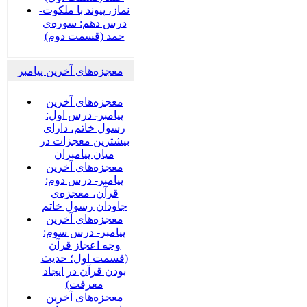
نماز، پیوند با ملکوت-
درس دهم: سوره‌ی
حمد (قسمت دوم)
معجزه‌های آخرین پیامبر
معجزه‌های آخرین
پیامبر- درس اول:
رسول خاتم، دارای
بیشترین معجزات در
میان پیامبران
معجزه‌های آخرین
پیامبر- درس دوم:
قرآن، معجزه‌ی
جاودان رسول خاتم
معجزه‌های آخرین
پیامبر- درس سوم:
وجه اعجاز قرآن
(قسمت اول؛ حدیث
بودن قرآن در ایجاد
معرفت)
معجزه‌های آخرین