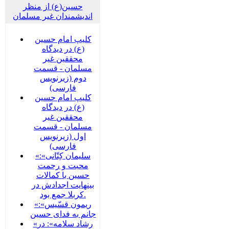
حسین(ع) از منظر
اندیشمندان غیر مسلمان
کلیپ امام حسین
(ع) در دیدگاه
محققین غیر
مسلمان - قسمت
دوم (زیرنویس
فارسی)
کلیپ امام حسین
(ع) در دیدگاه
محققین غیر
مسلمان - قسمت
اول (زیرنویس
فارسی)
«سلیمان کِتّانی»:
محبت و رحمت
حسین با کمالات
بینهایت اجدادش در
کربلا جمع بود.
«ریمون قسّیس»:
جانم به فدای حسین
«رشاد سلامه»: در