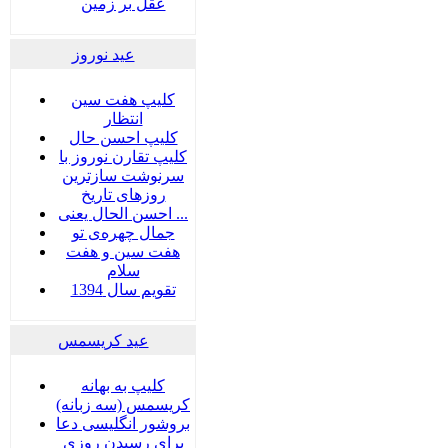
عقل بر زمین
عید نوروز
کلیپ هفت سین
انتظار
کلیپ احسن حال
کلیپ تقارن نوروز با
سرنوشت سازترین
روزهای تاریخ
احسن الحال یعنی ...
جمال چهره‌ی تو
هفت سين و هفت
سلام
تقویم سال 1394
عید کریسمس
کلیپ به بهانه
کریسمس (سه زبانه)
بروشور انگلیسی دعا
برای رسیدن روزی